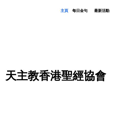
主頁
每日金句
最新活動
天主教香港聖經協會