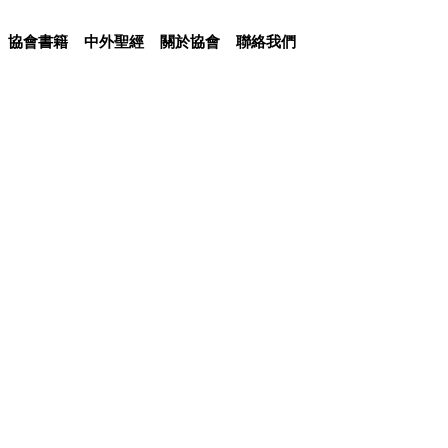
協會書籍
中外聖經
關於協會
聯絡我們