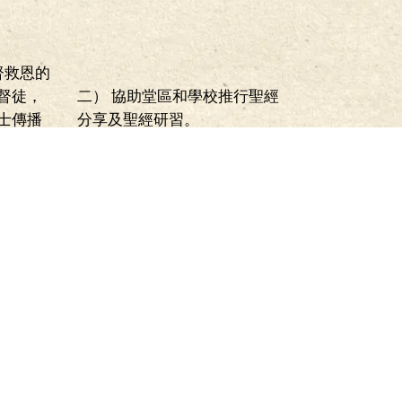
督救恩的
督徒，
二） 協助堂區和學校推行聖經
士傳播
分享及聖經研習。
天主教香港聖經協會
會章及入會申請表格下載