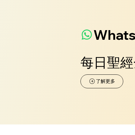
What
每日聖經
了解更多