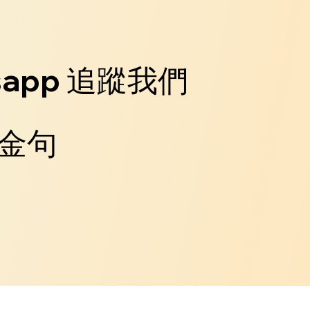
sapp 追蹤我們
金句