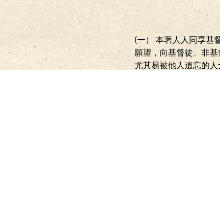
(一） 本著人人同享基
願望，向基督徒、非基
尤其易被他人遺忘的人
福音。
（三） 推廣每日讀經。