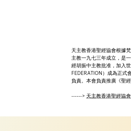
天主教香港聖經協會根據梵
主教一九七三年成立，是一
經胡振中主教批准，加入世界天
FEDERATION）成為
負責。本會負責推廣《聖經
------>
天主教香港聖經協會