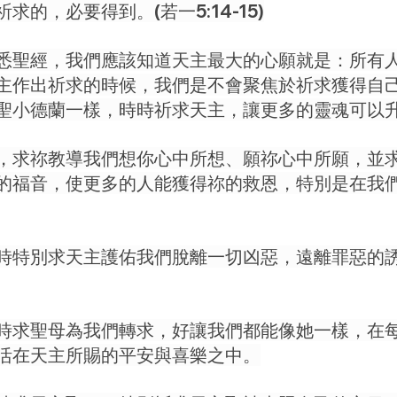
的，必要得到。(若一5:14-15)
悉聖經，我們應該知道天主最大的心願就是：所有
主作出祈求的時候，我們是不會聚焦於祈求獲得自
聖小德蘭一樣，時時祈求天主，讓更多的靈魂可以
，求祢教導我們想你心中所想、願祢心中所願，並
的福音，使更多的人能獲得祢的救恩，特別是在我
時特別求天主護佑我們脫離一切凶惡，遠離罪惡的
時求聖母為我們轉求，好讓我們都能像她一樣，在
活在天主所賜的平安與喜樂之中。