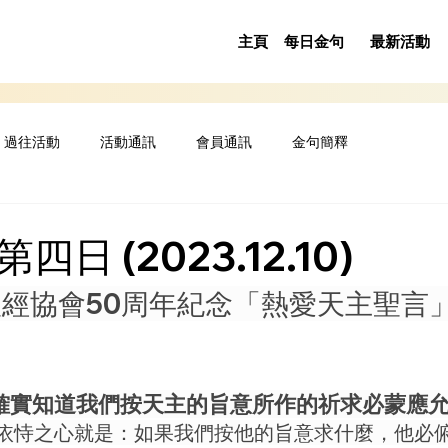
主頁
每日金句
最新活動
過往活動
活動通訊
會員通訊
金句簡釋
日 (2023.12.10)
經協會50周年紀念「熱愛天主聖言
確實知道我們按天主的旨意所作的祈求必蒙應
依恃之心就是：如果我們按他的旨意求什麼，他必俯