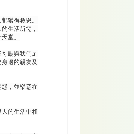
人都獲得救恩。
己的生活所需，
升天堂。
求祢賜與我們足
們身邊的親友及
誘惑，並樂意在
每天的生活中和