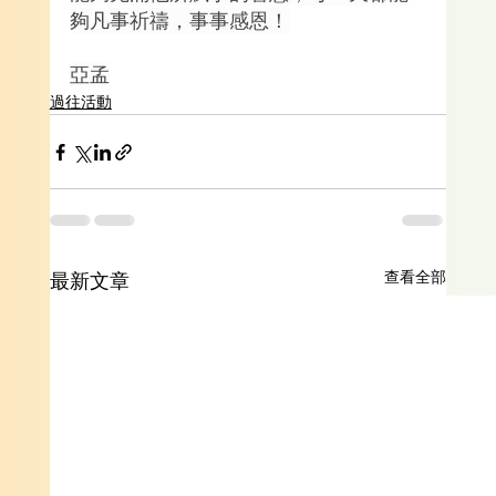
夠凡事祈禱，事事感恩！
亞孟
過往活動
查看全部
最新文章